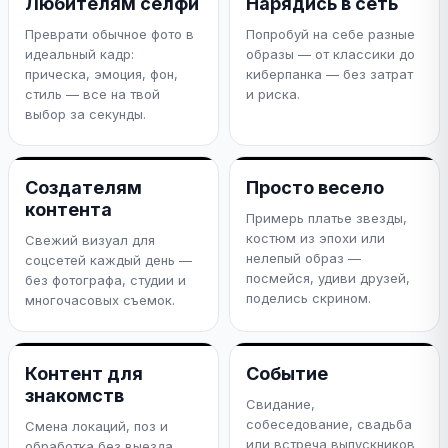
Любителям селфи
Нарядись в сеть
Преврати обычное фото в
Попробуй на себе разные
идеальный кадр:
образы — от классики до
прическа, эмоция, фон,
киберпанка — без затрат
стиль — все на твой
и риска.
выбор за секунды.
Создателям
Просто весело
контента
Примерь платье звезды,
костюм из эпохи или
Свежий визуал для
нелепый образ —
соцсетей каждый день —
посмейся, удиви друзей,
без фотографа, студии и
поделись скрином.
многочасовых съемок.
Контент для
Событие
знакомств
Свидание,
собеседование, свадьба
Смена локаций, поз и
или встреча выпускников
обработка без выезда.