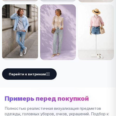
Перейти к витринам
Примерь перед покупкой
Полностью реалистичная визуализация предметов
одежды, головных уборов, очков, украшений. Подбор к