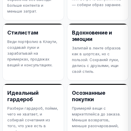
— собери образ заранее.
Больше контента и
меньше затрат.
Стилистам
Вдохновение и
эмоции
Веди портфолио в Клаути,
создавай луки и
Залипай в ленте образов
зарабатывай на
как в шортсах, но с
примерках, продажах
пользой. Сохраняй луки,
вещей и консультациях.
делись с друзьями, ищи
свой стиль.
Идеальный
Осознанные
гардероб
покупки
Разбери гардероб, пойми,
Примеряй вещи с
чего не хватает, и
маркетплейса до заказа.
собирай сочетания из
Меньше возвратов,
того, что уже есть в
меньше разочарований,