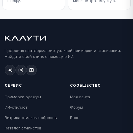
шкафу.
меньше трат впустую.
Цифровая платформа виртуальной примерки и стилизации.
Найдите свой стиль с помощью ИИ.
СЕРВИС
СООБЩЕСТВО
Примерка одежды
Моя лента
ИИ-стилист
Форум
Витрина стильных образов
Блог
Каталог стилистов