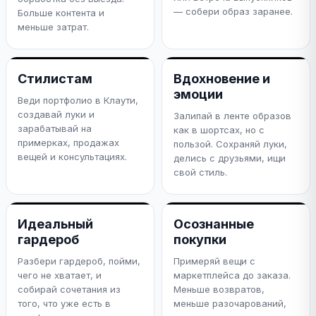
— собери образ заранее.
Больше контента и
меньше затрат.
Стилистам
Вдохновение и
эмоции
Веди портфолио в Клаути,
создавай луки и
Залипай в ленте образов
зарабатывай на
как в шортсах, но с
примерках, продажах
пользой. Сохраняй луки,
вещей и консультациях.
делись с друзьями, ищи
свой стиль.
Идеальный
Осознанные
гардероб
покупки
Разбери гардероб, пойми,
Примеряй вещи с
чего не хватает, и
маркетплейса до заказа.
собирай сочетания из
Меньше возвратов,
того, что уже есть в
меньше разочарований,