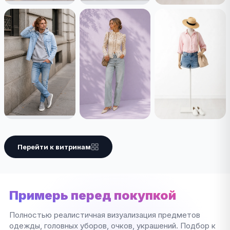
Перейти к витринам
Примерь перед покупкой
Полностью реалистичная визуализация предметов
одежды, головных уборов, очков, украшений. Подбор к