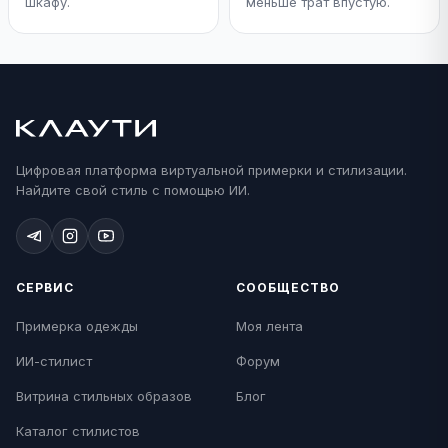
шкафу.
меньше трат впустую.
Цифровая платформа виртуальной примерки и стилизации.
Найдите свой стиль с помощью ИИ.
СЕРВИС
СООБЩЕСТВО
Примерка одежды
Моя лента
ИИ-стилист
Форум
Витрина стильных образов
Блог
Каталог стилистов