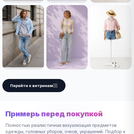
Перейти к витринам
Примерь перед покупкой
Полностью реалистичная визуализация предметов
одежды, головных уборов, очков, украшений. Подбор к