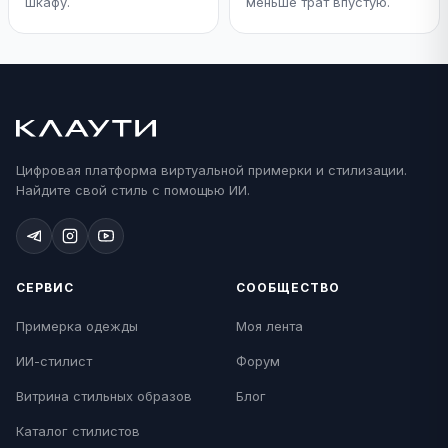
шкафу.
меньше трат впустую.
Цифровая платформа виртуальной примерки и стилизации.
Найдите свой стиль с помощью ИИ.
СЕРВИС
СООБЩЕСТВО
Примерка одежды
Моя лента
ИИ-стилист
Форум
Витрина стильных образов
Блог
Каталог стилистов