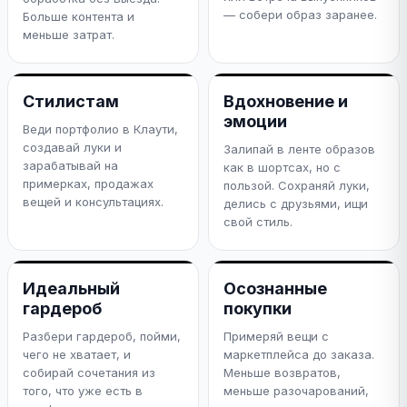
— собери образ заранее.
Больше контента и
меньше затрат.
Стилистам
Вдохновение и
эмоции
Веди портфолио в Клаути,
создавай луки и
Залипай в ленте образов
зарабатывай на
как в шортсах, но с
примерках, продажах
пользой. Сохраняй луки,
вещей и консультациях.
делись с друзьями, ищи
свой стиль.
Идеальный
Осознанные
гардероб
покупки
Разбери гардероб, пойми,
Примеряй вещи с
чего не хватает, и
маркетплейса до заказа.
собирай сочетания из
Меньше возвратов,
того, что уже есть в
меньше разочарований,