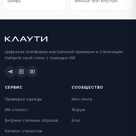
шкафу.
меньше трат впустую.
Цифровая платформа виртуальной примерки и стилизации.
Найдите свой стиль с помощью ИИ.
СЕРВИС
СООБЩЕСТВО
Примерка одежды
Моя лента
ИИ-стилист
Форум
Витрина стильных образов
Блог
Каталог стилистов