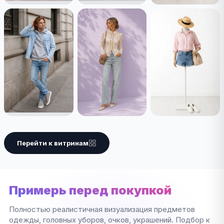
Перейти к витринам
Примерь перед покупкой
Полностью реалистичная визуализация предметов
одежды, головных уборов, очков, украшений. Подбор к