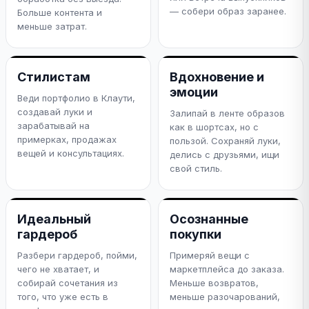
— собери образ заранее.
Больше контента и
меньше затрат.
Стилистам
Вдохновение и
эмоции
Веди портфолио в Клаути,
создавай луки и
Залипай в ленте образов
зарабатывай на
как в шортсах, но с
примерках, продажах
пользой. Сохраняй луки,
вещей и консультациях.
делись с друзьями, ищи
свой стиль.
Идеальный
Осознанные
гардероб
покупки
Разбери гардероб, пойми,
Примеряй вещи с
чего не хватает, и
маркетплейса до заказа.
собирай сочетания из
Меньше возвратов,
того, что уже есть в
меньше разочарований,