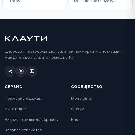
шкафу.
меньше трат впустую.
Цифровая платформа виртуальной примерки и стилизации.
Найдите свой стиль с помощью ИИ.
СЕРВИС
СООБЩЕСТВО
Примерка одежды
Моя лента
ИИ-стилист
Форум
Витрина стильных образов
Блог
Каталог стилистов