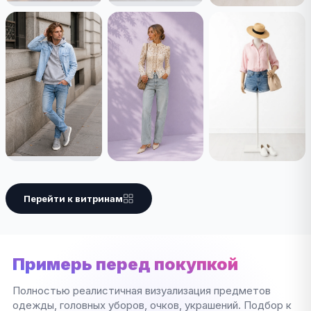
Перейти к витринам
Примерь перед покупкой
Полностью реалистичная визуализация предметов
одежды, головных уборов, очков, украшений. Подбор к