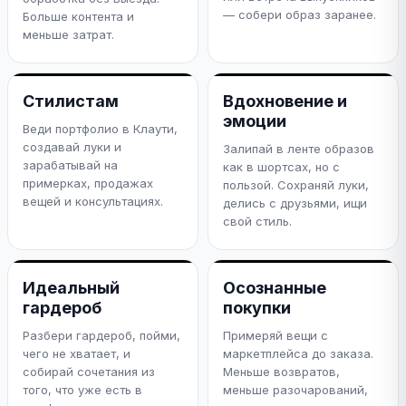
— собери образ заранее.
Больше контента и
меньше затрат.
Стилистам
Вдохновение и
эмоции
Веди портфолио в Клаути,
создавай луки и
Залипай в ленте образов
зарабатывай на
как в шортсах, но с
примерках, продажах
пользой. Сохраняй луки,
вещей и консультациях.
делись с друзьями, ищи
свой стиль.
Идеальный
Осознанные
гардероб
покупки
Разбери гардероб, пойми,
Примеряй вещи с
чего не хватает, и
маркетплейса до заказа.
собирай сочетания из
Меньше возвратов,
того, что уже есть в
меньше разочарований,