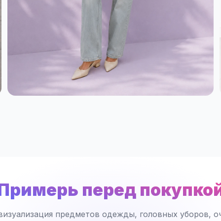
Примерь перед покупко
визуализация предметов одежды, головных уборов, оч