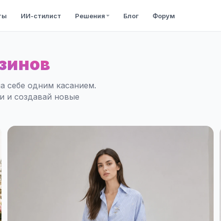
ты
ИИ-стилист
Решения
Блог
Форум
зинов
а себе одним касанием.
ли и создавай новые