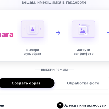
вещам, имеющимся в гардеробе.
шага
Выбери
Загрузи
лук/образ
селфи/фото
ВЫБЕРИ РЕЖИМ
Создать образ
Обработка фото
ль
Одежда или аксессуар
2