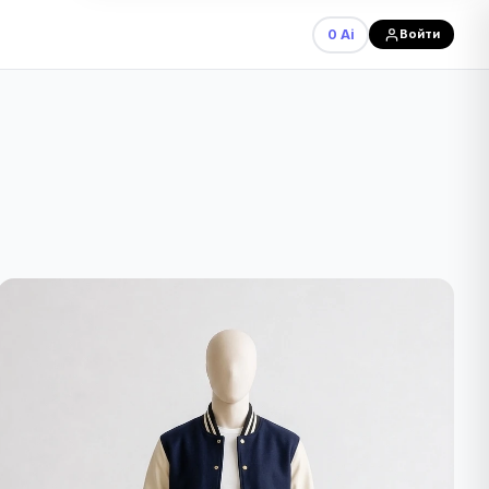
0 Ai
Войти