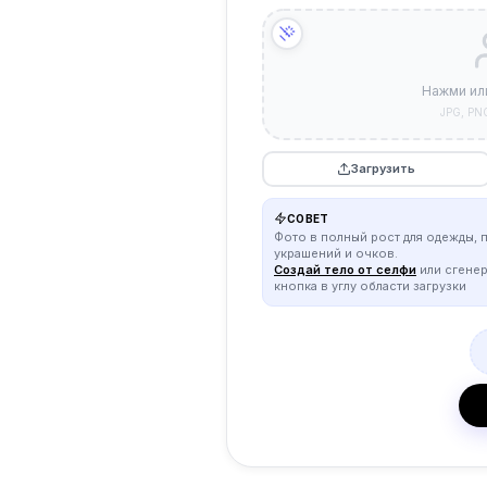
Нажми ил
JPG, PN
Загрузить
СОВЕТ
Фото в полный рост для одежды, 
украшений и очков.
Создай тело от селфи
или сгене
кнопка в углу области загрузки