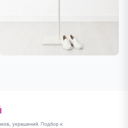
й
ков, украшений. Подбор к