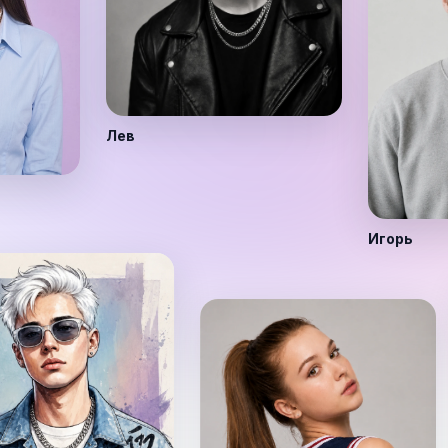
Лев
Игорь