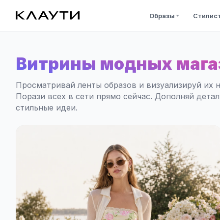
Образы
Стилис
Витрины модных мага
Просматривай ленты образов и визуализируй их н
Порази всех в сети прямо сейчас. Дополняй дета
стильные идеи.