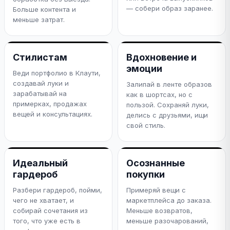
— собери образ заранее.
Больше контента и
меньше затрат.
Стилистам
Вдохновение и
эмоции
Веди портфолио в Клаути,
создавай луки и
Залипай в ленте образов
зарабатывай на
как в шортсах, но с
примерках, продажах
пользой. Сохраняй луки,
вещей и консультациях.
делись с друзьями, ищи
свой стиль.
Идеальный
Осознанные
гардероб
покупки
Разбери гардероб, пойми,
Примеряй вещи с
чего не хватает, и
маркетплейса до заказа.
собирай сочетания из
Меньше возвратов,
того, что уже есть в
меньше разочарований,