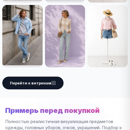
Перейти к витринам
Примерь перед покупкой
Полностью реалистичная визуализация предметов
одежды, головных уборов, очков, украшений. Подбор к