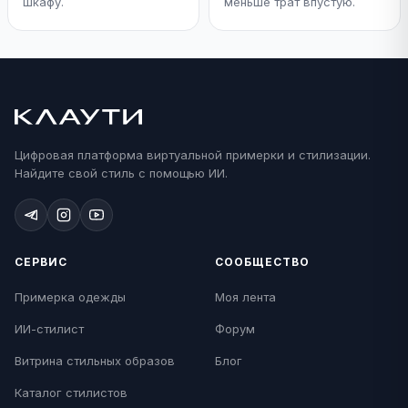
шкафу.
меньше трат впустую.
Цифровая платформа виртуальной примерки и стилизации.
Найдите свой стиль с помощью ИИ.
СЕРВИС
СООБЩЕСТВО
Примерка одежды
Моя лента
ИИ-стилист
Форум
Витрина стильных образов
Блог
Каталог стилистов