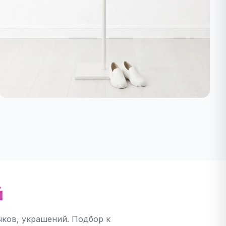
й
ков, украшений. Подбор к