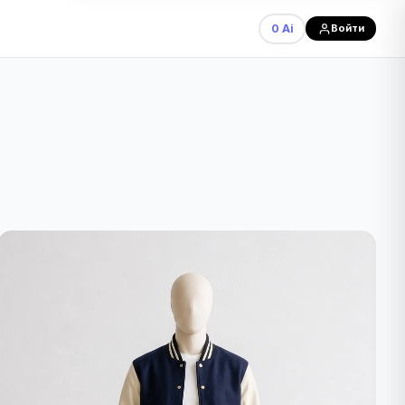
0 Ai
Войти