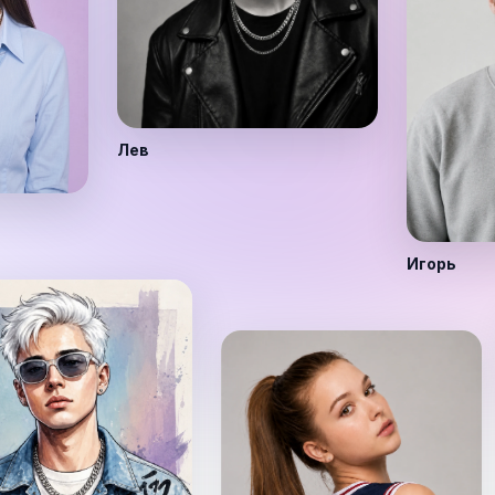
Лев
Игорь