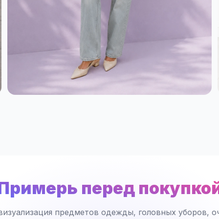
Примерь перед покупко
визуализация предметов одежды, головных уборов, оч