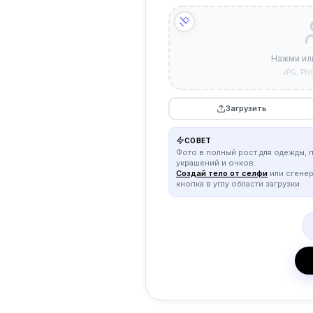
Нажми ил
JPG, PN
Загрузить
СОВЕТ
Фото в полный рост для одежды, 
украшений и очков.
Создай тело от селфи
или сгене
кнопка в углу области загрузки