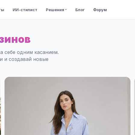
ты
ИИ-стилист
Решения
Блог
Форум
зинов
а себе одним касанием.
ли и создавай новые