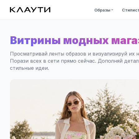
Образы
Стилис
Витрины модных мага
Просматривай ленты образов и визуализируй их н
Порази всех в сети прямо сейчас. Дополняй дета
стильные идеи.