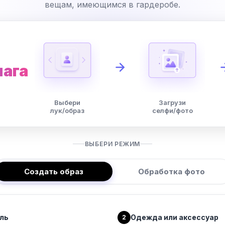
вещам, имеющимся в гардеробе.
шага
Выбери
Загрузи
лук/образ
селфи/фото
ВЫБЕРИ РЕЖИМ
Создать образ
Обработка фото
ль
Одежда или аксессуар
2