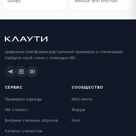
шкафу.
меньше трат впустую.
Цифровая платформа виртуальной примерки и стилизации.
Найдите свой стиль с помощью ИИ.
СЕРВИС
СООБЩЕСТВО
Примерка одежды
Моя лента
ИИ-стилист
Форум
Витрина стильных образов
Блог
Каталог стилистов