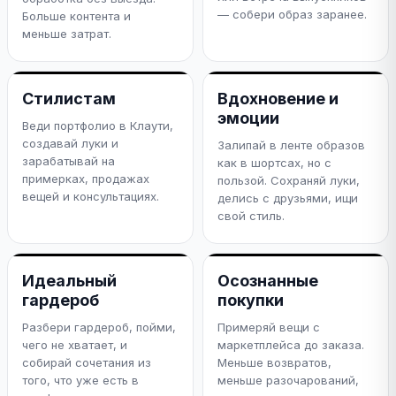
— собери образ заранее.
Больше контента и
меньше затрат.
Стилистам
Вдохновение и
эмоции
Веди портфолио в Клаути,
создавай луки и
Залипай в ленте образов
зарабатывай на
как в шортсах, но с
примерках, продажах
пользой. Сохраняй луки,
вещей и консультациях.
делись с друзьями, ищи
свой стиль.
Идеальный
Осознанные
гардероб
покупки
Разбери гардероб, пойми,
Примеряй вещи с
чего не хватает, и
маркетплейса до заказа.
собирай сочетания из
Меньше возвратов,
того, что уже есть в
меньше разочарований,