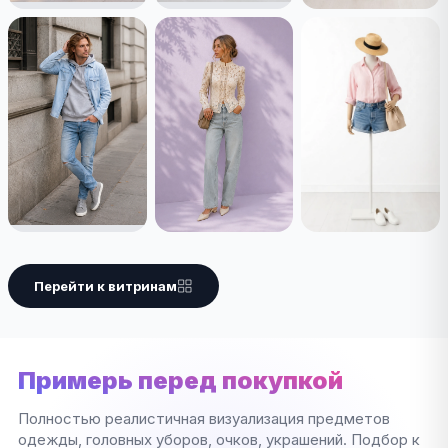
Перейти к витринам
Примерь перед покупкой
Полностью реалистичная визуализация предметов
одежды, головных уборов, очков, украшений. Подбор к