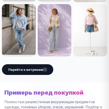
Перейти к витринам
Примерь перед покупкой
Полностью реалистичная визуализация предметов
одежды, головных уборов, очков, украшений. Подбор к