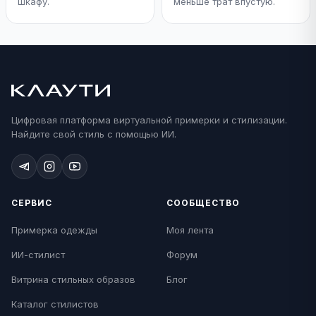
шкафу.
меньше трат впустую.
Цифровая платформа виртуальной примерки и стилизации.
Найдите свой стиль с помощью ИИ.
СЕРВИС
СООБЩЕСТВО
Примерка одежды
Моя лента
ИИ-стилист
Форум
Витрина стильных образов
Блог
Каталог стилистов