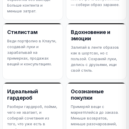
— собери образ заранее.
Больше контента и
меньше затрат.
Стилистам
Вдохновение и
эмоции
Веди портфолио в Клаути,
создавай луки и
Залипай в ленте образов
зарабатывай на
как в шортсах, но с
примерках, продажах
пользой. Сохраняй луки,
вещей и консультациях.
делись с друзьями, ищи
свой стиль.
Идеальный
Осознанные
гардероб
покупки
Разбери гардероб, пойми,
Примеряй вещи с
чего не хватает, и
маркетплейса до заказа.
собирай сочетания из
Меньше возвратов,
того, что уже есть в
меньше разочарований,