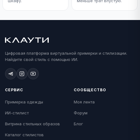
шкафу.
меньше трат впустую.
Цифровая платформа виртуальной примерки и стилизации.
Найдите свой стиль с помощью ИИ.
СЕРВИС
СООБЩЕСТВО
Примерка одежды
Моя лента
ИИ-стилист
Форум
Витрина стильных образов
Блог
Каталог стилистов