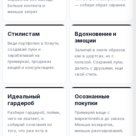
— собери образ заранее.
Больше контента и
меньше затрат.
Стилистам
Вдохновение и
эмоции
Веди портфолио в Клаути,
создавай луки и
Залипай в ленте образов
зарабатывай на
как в шортсах, но с
примерках, продажах
пользой. Сохраняй луки,
вещей и консультациях.
делись с друзьями, ищи
свой стиль.
Идеальный
Осознанные
гардероб
покупки
Разбери гардероб, пойми,
Примеряй вещи с
чего не хватает, и
маркетплейса до заказа.
собирай сочетания из
Меньше возвратов,
того, что уже есть в
меньше разочарований,