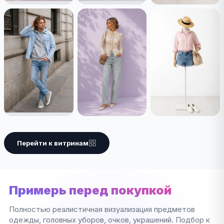
Перейти к витринам
Примерь перед покупкой
Полностью реалистичная визуализация предметов
одежды, головных уборов, очков, украшений. Подбор к