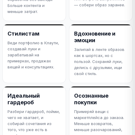
— собери образ заранее.
Больше контента и
меньше затрат.
Стилистам
Вдохновение и
эмоции
Веди портфолио в Клаути,
создавай луки и
Залипай в ленте образов
зарабатывай на
как в шортсах, но с
примерках, продажах
пользой. Сохраняй луки,
вещей и консультациях.
делись с друзьями, ищи
свой стиль.
Идеальный
Осознанные
гардероб
покупки
Разбери гардероб, пойми,
Примеряй вещи с
чего не хватает, и
маркетплейса до заказа.
собирай сочетания из
Меньше возвратов,
того, что уже есть в
меньше разочарований,