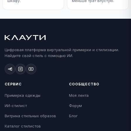
шкафу.
меньше трат впустую.
Цифровая платформа виртуальной примерки и стилизации.
Найдите свой стиль с помощью ИИ.
СЕРВИС
СООБЩЕСТВО
Примерка одежды
Моя лента
ИИ-стилист
Форум
Витрина стильных образов
Блог
Каталог стилистов