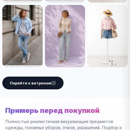
Перейти к витринам
Примерь перед покупкой
Полностью реалистичная визуализация предметов
одежды, головных уборов, очков, украшений. Подбор к